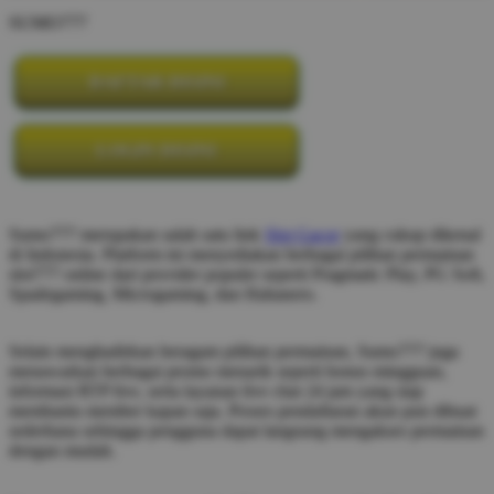
SUMO777
DAFTAR DISINI
LOGIN DISINI
Sumo777 merupakan salah satu link
Slot Gacor
yang cukup dikenal
di Indonesia. Platform ini menyediakan berbagai pilihan permainan
slot777 online dari provider populer seperti Pragmatic Play, PG Soft,
Spadegaming, Microgaming, dan Habanero.
Selain menghadirkan beragam pilihan permainan, Sumo777 juga
menawarkan berbagai promo menarik seperti bonus mingguan,
informasi RTP live, serta layanan live chat 24 jam yang siap
membantu member kapan saja. Proses pendaftaran akun pun dibuat
sederhana sehingga pengguna dapat langsung mengakses permainan
dengan mudah.