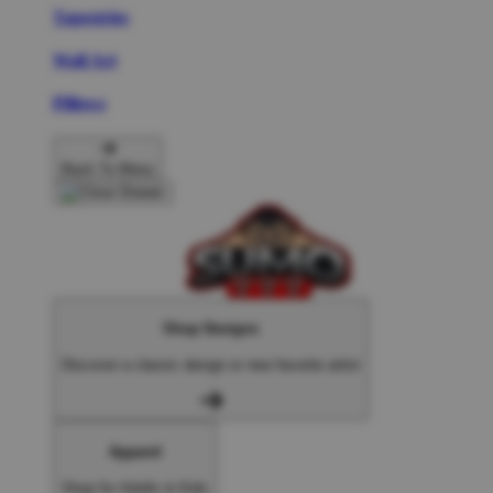
Tapestries
Wall Art
Pillows
Back To Menu
Shop Designs
Discover a classic design or new favorite artist
Apparel
Shop for Adults & Kids