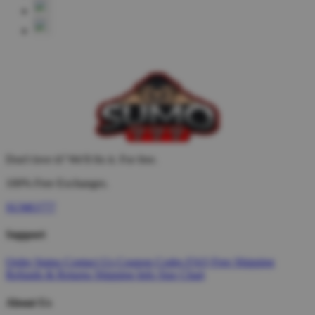
Don't love it? We'll fix it. For free.
100% Free Exchanges.
SUMO777
Support
Order Status
Contact Us
Coupon Codes
FAQ
Free Shipping
Refunds & Returns
Shipping Info
Size Chart
About Us