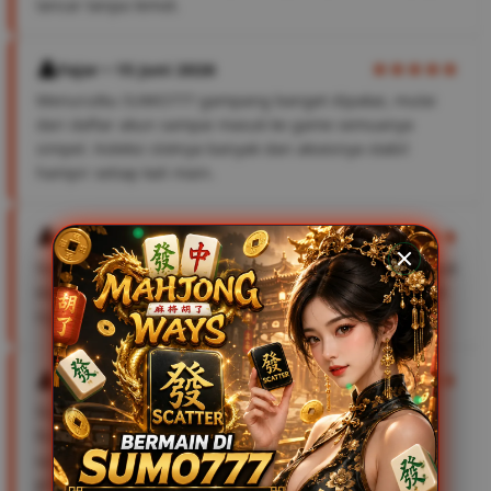
lancar tanpa lemot.
Fajar • 15 Juni 2026
Menurutku SUMO777 gampang banget dipakai, mulai
dari daftar akun sampai masuk ke game semuanya
simpel. Koleksi slotnya banyak dan aksesnya stabil
hampir setiap kali main.
Raka • 12 Juni 2026
Yang bikin betah di SUMO777 itu loading gamenya cepat
dan websitenya ringan. Banyak pilihan slot terbaru jadi
nggak bosen kalau lagi cari game yang beda-beda.
Yudha • 09 Juni 2026
Sejauh ini pengalaman pakai SUMO777 oke sih.
Navigasinya gampang dipahami, login cepat, dan
update game slotnya lumayan rutin jadi selalu ada
pilihan baru buat dicoba.