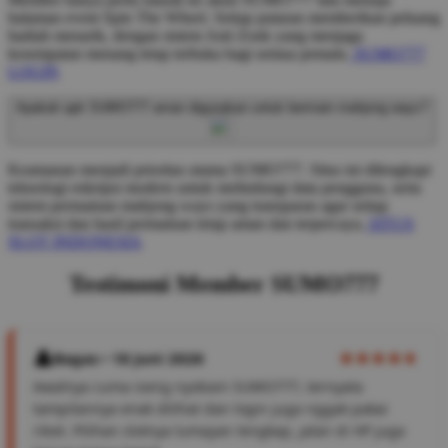
halaman event Spin The Wheel. Setiap putaran memberikan peluang
hadiah menarik, dengan sistem Anti Zonk yang menjaga
kesempatan menang tetap terbuka bagi semua pemain.
SUMO777
LOGIN
Apakah apk SUMO777 aman digunakan untuk bermain mahjong ways?
Keamanan menjadi prioritas utama SUMO777. Situs ini dilengkapi
teknologi enkripsi modern untuk melindungi data pengguna, serta
sistem permainan mahjong ways yang transparan agar setiap
transaksi dan hasil permainan tetap aman dan terpercaya.
SITUS
SLOT INDONESIA
Testimoni Member SUMO777
Bagas • 18 Juni 2026
Awalnya cuma iseng nyobain SUMO777, ternyata
tampilannya enak dilihat dan login juga nggak pakai
ribet. Pilihan slotnya lumayan lengkap, jalan di HP juga