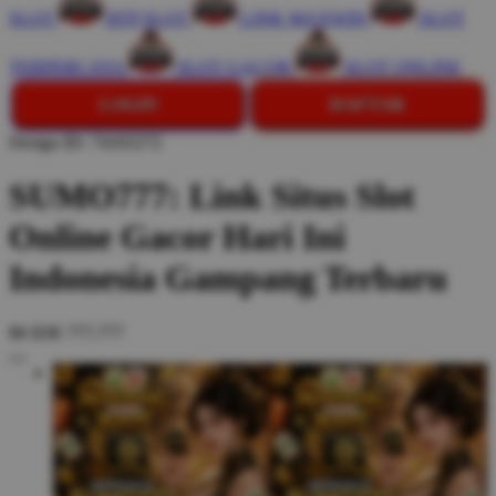
SLOT
RTP SLOT
LINK MAXWIN
SLOT
TERPERCAYA
SLOT GACOR
SLOT ONLINE
LOGIN
DAFTAR
Design ID: 74165272
SUMO777: Link Situs Slot
Online Gacor Hari Ini
Indonesia Gampang Terbaru
$8
IDR 777,777