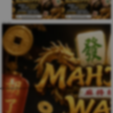
ate an account to favorite this design!