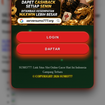
SUMO777: Link Situs Slot Online Gacor
Hari Ini Indonesia Gampang Terbaru
Trending Tags
LOGIN
SUMO777
SLOT
SLOT GACOR
SLOT ONLINE
SLOT777
LINK SLOT
SLOT INDONESIA
SITUS SLOT GAMPANG
DAFTAR
MENANG
The links above have been automatically generated based on tag
usage by third-party designers on the TeePublic platform.
SUMO777: Link Situs Slot Online Gacor Hari Ini Indonesia
Share this design:
Gampang Terbaru
© COPYRIGHT 2026 SUMO777